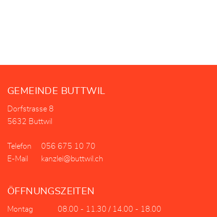
Fusszeile
GEMEINDE BUTTWIL
Dorfstrasse 8
5632 Buttwil
Telefon
056 675 10 70
E-Mail
kanzlei@buttwil.ch
ÖFFNUNGSZEITEN
Montag
08.00 - 11.30 / 14.00 - 18.00