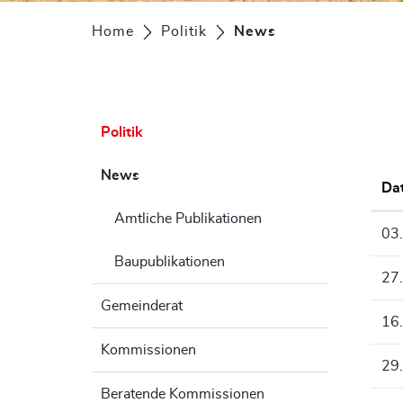
Home
Politik
News
(ausgewählt)
Politik
News
(ausgewählt)
Da
Amtliche Publikationen
03
Baupublikationen
27
Gemeinderat
16
Kommissionen
29
Beratende Kommissionen