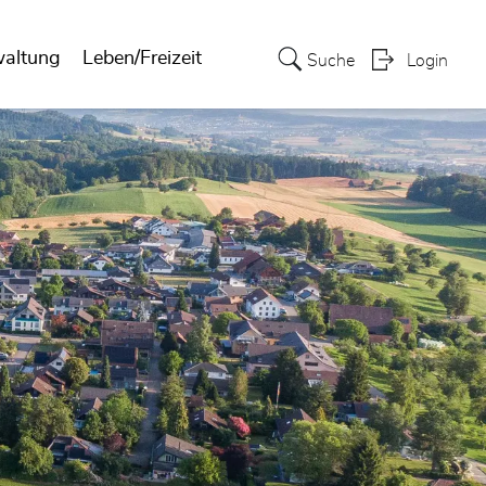
waltung
Leben/Freizeit
Suche
Login