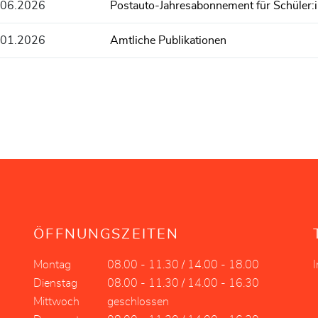
.06.2026
Postauto-Jahresabonnement für Schüler:
.01.2026
Amtliche Publikationen
ÖFFNUNGSZEITEN
Montag
08.00 - 11.30 / 14.00 - 18.00
Dienstag
08.00 - 11.30 / 14.00 - 16.30
Mittwoch
geschlossen