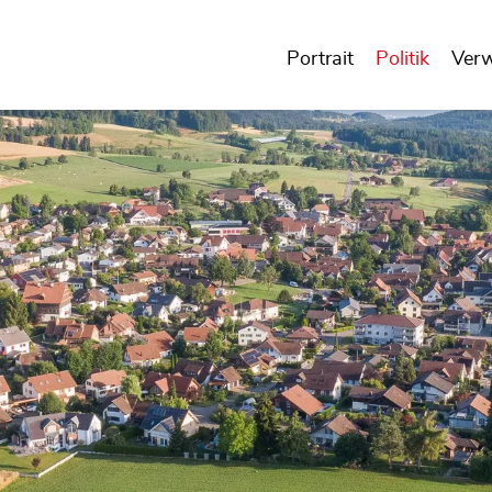
Portrait
Politik
Ver