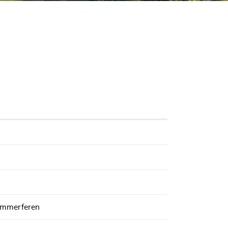
ommerferen