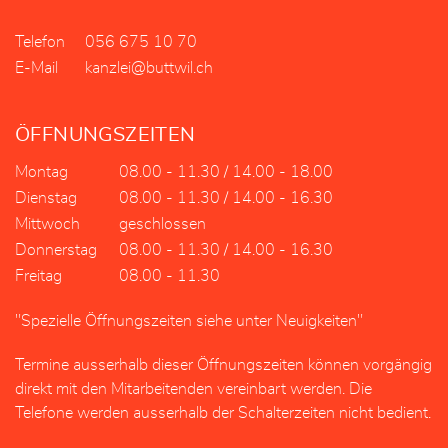
Telefon
056 675 10 70
E-Mail
kanzlei@buttwil.ch
ÖFFNUNGSZEITEN
Montag
08.00 - 11.30 / 14.00 - 18.00
Dienstag
08.00 - 11.30 / 14.00 - 16.30
Mittwoch
geschlossen
Donnerstag
08.00 - 11.30 / 14.00 - 16.30
Freitag
08.00 - 11.30
"Spezielle Öffnungszeiten siehe unter Neuigkeiten"
Termine ausserhalb dieser Öffnungszeiten können vorgängig
direkt mit den Mitarbeitenden vereinbart werden. Die
Telefone werden ausserhalb der Schalterzeiten nicht bedient.