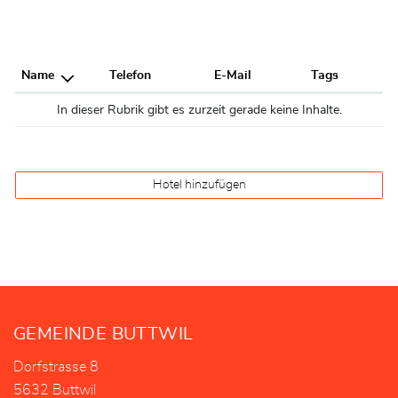
Name
Telefon
E-Mail
Tags
In dieser Rubrik gibt es zurzeit gerade keine Inhalte.
Hotel hinzufügen
Fusszeile
GEMEINDE BUTTWIL
Dorfstrasse 8
5632 Buttwil